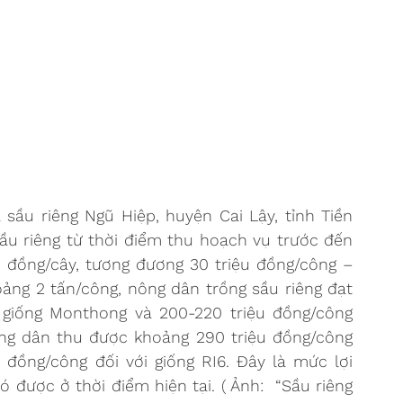
ầu riêng Ngũ Hiệp, huyện Cai Lậy, tỉnh Tiền 
sầu riêng từ thời điểm thu hoạch vụ trước đến 
ệu đồng/cây, tương đương 30 triệu đồng/công – 
oảng 2 tấn/công, nông dân trồng sầu riêng đạt 
 giống Monthong và 200-220 triệu đồng/công 
ông dân thu được khoảng 290 triệu đồng/công 
 đồng/công đối với giống RI6. Đây là mức lợi 
ó được ở thời điểm hiện tại. ( Ảnh:  “Sầu riêng 