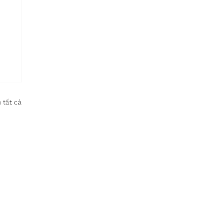
 tất cả