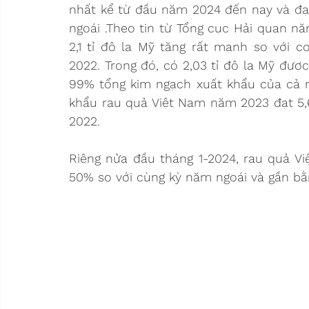
nhất kể từ đầu năm 2024 đến nay và đạ
ngoái .Theo tin từ Tổng cục Hải quan nă
2,1 tỉ đô la Mỹ tăng rất mạnh so với 
2022. Trong đó, có 2,03 tỉ đô la Mỹ được
99% tổng kim ngạch xuất khẩu của cả nư
khẩu rau quả Việt Nam năm 2023 đạt 5,6 
2022.
Riêng nửa đầu tháng 1-2024, rau quả Vi
50% so với cùng kỳ năm ngoái và gần bằng