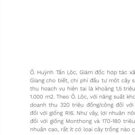
Ô. Huỳnh Tấn Lộc, Giám đốc hợp tác xã s
Giang cho biết, chi phí đầu tư một cây 
thu hoạch vụ hiện tại là khoảng 1,5 tri
1.000 m2. Theo Ô. Lộc, với năng suất kh
doanh thu 320 triệu đồng/công đối với
đối với giống RI6. Như vậy, lợi nhuận n
đối với giống Monthong và 170-180 triệu
nhuận cao, rất ít có loại cây trồng nào c