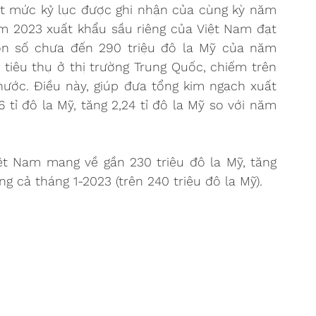
t mức kỷ lục được ghi nhận của cùng kỳ năm 
m 2023 xuất khẩu sầu riêng của Việt Nam đạt 
con số chưa đến 290 triệu đô la Mỹ của năm 
 tiêu thụ ở thị trường Trung Quốc, chiếm trên 
ớc. Điều này, giúp đưa tổng kim ngạch xuất 
tỉ đô la Mỹ, tăng 2,24 tỉ đô la Mỹ so với năm 
ệt Nam mang về gần 230 triệu đô la Mỹ, tăng 
 cả tháng 1-2023 (trên 240 triệu đô la Mỹ).