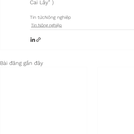
Cai Lậy” )
Tin tức
Nông nghiệp
Tin Nông nghiệp
Bài đăng gần đây