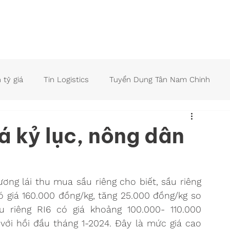
Giới thiệu
Dịch vụ
Công nghệ
Tin 
n tỷ giá
Tin Logistics
Tuyển Dụng Tân Nam Chinh
á kỷ lục, nông dân
ương lái thu mua sầu riêng cho biết, sầu riêng 
 giá 160.000 đồng/kg, tăng 25.000 đồng/kg so 
 riêng RI6 có giá khoảng 100.000- 110.000 
với hồi đầu tháng 1-2024. Đây là mức giá cao 