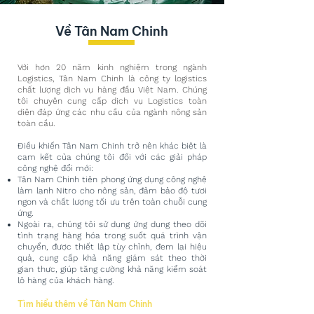
Về Tân Nam Chinh
Với hơn 20 năm kinh nghiệm trong ngành
Logistics, Tân Nam Chinh là công ty logistics
chất lượng dịch vụ hàng đầu Việt Nam. Chúng
tôi chuyên cung cấp dịch vụ Logistics toàn
diện đáp ứng các nhu cầu của ngành nông sản
toàn cầu.
Điều khiến Tân Nam Chinh trở nên khác biệt là
cam kết của chúng tôi đối với các giải pháp
công nghệ đổi mới:
Tân Nam Chinh tiên phong ứng dụng công nghệ
làm lạnh Nitro cho nông sản, đảm bảo độ tươi
ngon và chất lượng tối ưu trên toàn chuỗi cung
ứng.
Ngoài ra, chúng tôi sử dụng ứng dụng theo dõi
tình trạng hàng hóa trong suốt quá trình vận
chuyển, được thiết lập tùy chỉnh, đem lại hiệu
quả, cung cấp khả năng giám sát theo thời
gian thực, giúp tăng cường khả năng kiểm soát
lô hàng của khách hàng.
Tìm hiểu thêm về Tân Nam Chinh