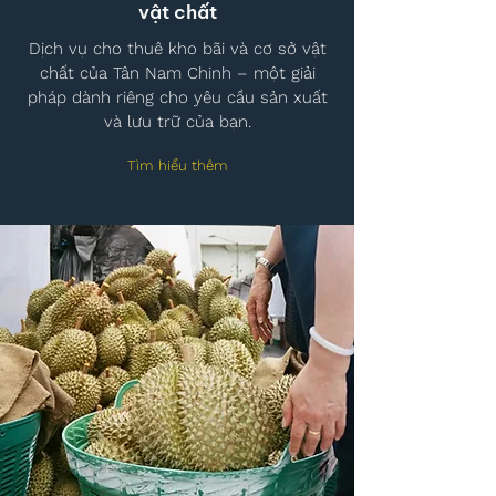
vật chất
Dịch vụ cho thuê kho bãi và cơ sở vật
chất của Tân Nam Chinh – một giải
pháp dành riêng cho yêu cầu sản xuất
và lưu trữ của bạn.
Tìm hiểu thêm