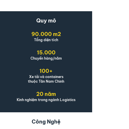
Quy mô
90.000 m2
Tổng diện tích
15.000
Chuyến hàng/năm
100+
Xe tải và containers
thuộc Tân Nam Chinh
20 năm
Kinh nghiệm trong ngành Logistics
Công Nghệ