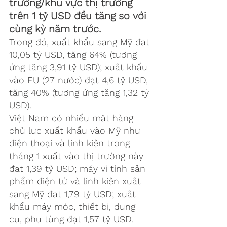
trường/khu vực thị trường 
trên 1 tỷ USD đều tăng so với 
cùng kỳ năm trước.
Trong đó, xuất khẩu sang 
Mỹ
 đạt 
10,05 tỷ USD, tăng 64% (tương 
ứng tăng 3,91 tỷ USD); xuất khẩu 
vào EU (27 nước) đạt 4,6 tỷ USD, 
tăng 40% (tương ứng tăng 1,32 tỷ 
USD).
Việt Nam có nhiều mặt hàng 
chủ lực xuất khẩu vào Mỹ như 
điện thoại và linh kiện trong 
tháng 1 xuất vào thị trường này 
đạt 1,39 tỷ USD; máy vi tính sản 
phẩm điện tử và linh kiện xuất 
sang Mỹ đạt 1,79 tỷ USD; xuất 
khẩu máy móc, thiết bị, dụng 
cụ, phụ tùng đạt 1,57 tỷ USD.