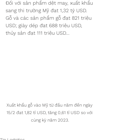
Đối với sản phẩm dệt may, xuất khẩu 
sang thị trường Mỹ đạt 1,32 tỷ USD. 
Gỗ và các sản phẩm gỗ đạt 821 triệu 
USD; giày dép đạt 688 triệu USD, 
thủy sản đạt 111 triệu USD…
Xuất khẩu gỗ vào Mỹ từ đầu năm đến ngày 
15/2 đạt 1,82 tỉ USD, tăng 0,61 tỉ USD so với 
cùng kỳ năm 2023.
Tin Logistics