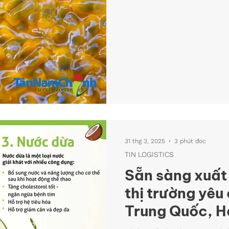
31 thg 3, 2025
3 phút đọc
TIN LOGISTICS
Sẵn sàng xuất
thị trường yêu
Trung Quốc, H
và Trung Đông