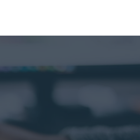
tức
Liên hệ