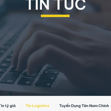
TIN TỨC
Tin tỷ giá
Tin Logistics
Tuyển Dụng Tân Nam Chinh