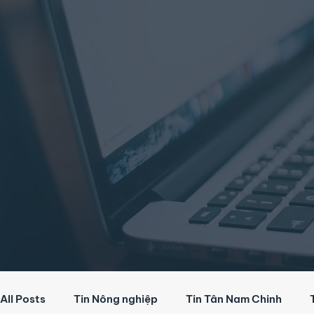
All Posts
Tin Nông nghiệp
Tin Tân Nam Chinh