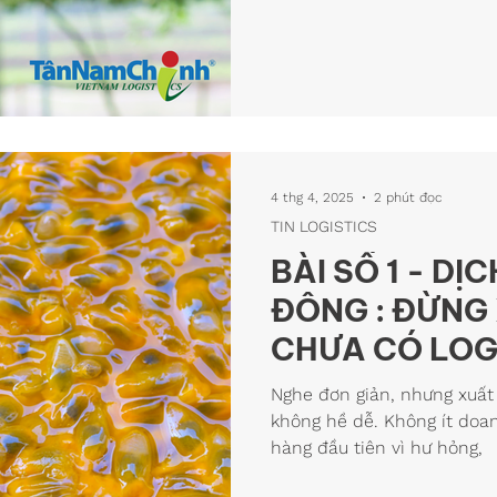
4 thg 4, 2025
2 phút đọc
TIN LOGISTICS
BÀI SỐ 1 - D
ĐÔNG : ĐỪNG
CHƯA CÓ LOG
Nghe đơn giản, nhưng xuất
không hề dễ. Không ít doa
hàng đầu tiên vì hư hỏng,