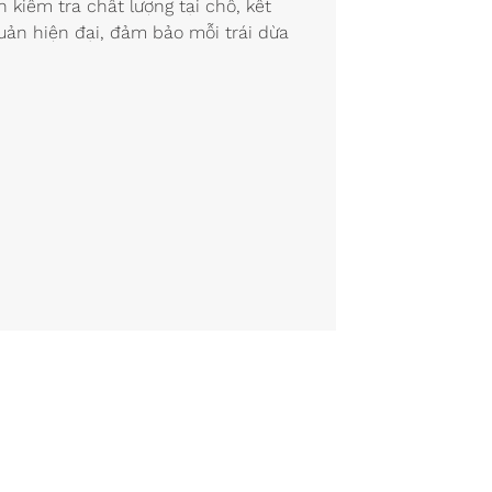
 kiểm tra chất lượng tại chỗ, kết
ản hiện đại, đảm bảo mỗi trái dừa