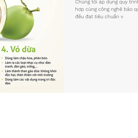
Chúng tôi áp dụng quy trình
hợp cùng công nghệ bảo qu
đều đạt tiêu chuẩn v