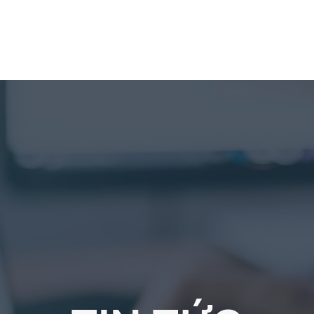
Giới thiệu
Dịch vụ
Công nghệ
Tin 